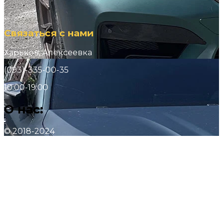
Cвязаться с нами
Харьков, Алексеевка
(093)-335-00-35
10:00-19:00
О нас:
© 2018-2024