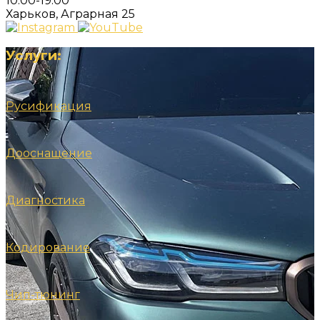
10:00-19:00
Харьков, Аграрная 25
Услуги:
Русификация
Дооснащение
Диагностика
Кодирование
Чип-тюнинг