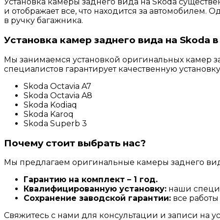
Установка камеры заднего вида на Skoda существе
и отображает все, что находится за автомобилем. 
в ручку багажника.
Установка камер заднего вида на Skoda 
Мы занимаемся установкой оригинальных камер з
специалистов гарантирует качественную установку
Skoda Octavia A7
Skoda Octavia A8
Skoda Kodiaq
Skoda Karoq
Skoda Superb 3
Почему стоит выбрать нас?
Мы предлагаем оригинальные камеры заднего вида
Гарантию на комплект – 1 год.
Квалифицированную установку:
наши специа
Сохранение заводской гарантии:
все работы
Свяжитесь с нами для консультации и записи на у