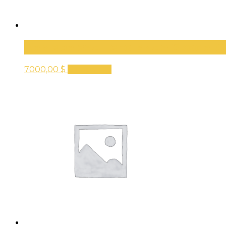
Камера заднего вида Skoda O
7000,00
$
В корзину