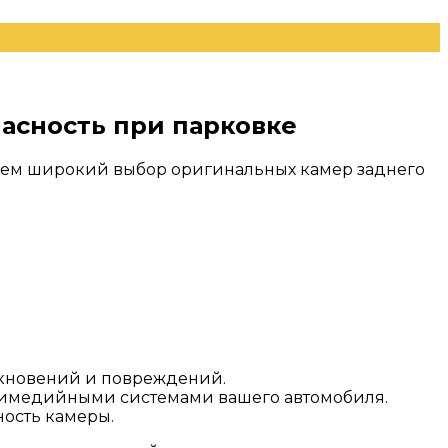
пасность при парковке
аем широкий выбор оригинальных камер заднего
лкновений и повреждений.
тимедийными системами вашего автомобиля.
ость камеры.