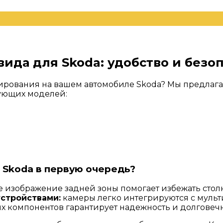
0980546A
ида для Skoda: удобство и безо
ирования на вашем автомобиле Skoda? Мы предлаг
дующих моделей:
 Skoda в первую очередь?
е изображение задней зоны помогает избежать сто
стройствами:
камеры легко интегрируются с муль
 компонентов гарантирует надежность и долговечн