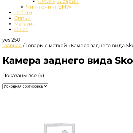
BMW F, G серии
Чип-тюнинг BMW
Работы
Статьи
Магазин
О нас
yes
250
Главная
/ Товары с меткой «Камера заднего вида Sk
Камера заднего вида Sk
Показаны все (4)