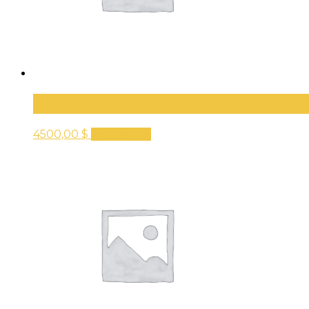
Камера заднего вида Skoda K
4500,00
$
В корзину