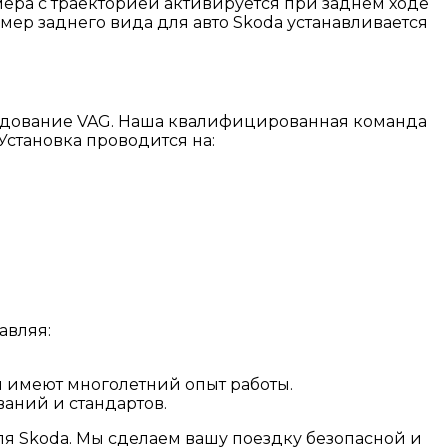
мера с траекторией активируется при заднем ходе
мер заднего вида для авто Skoda устанавливается
удование VAG. Наша квалифицированная команда
Установка проводится на:
авляя:
имеют многолетний опыт работы.
аний и стандартов.
ля Skoda. Мы сделаем вашу поездку безопасной и