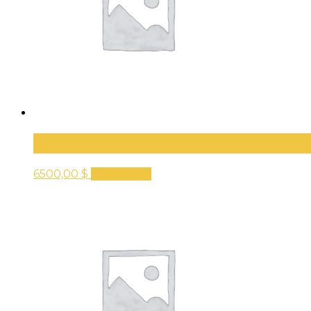
Камера заднего вида Skoda K
6500,00
$
В корзину