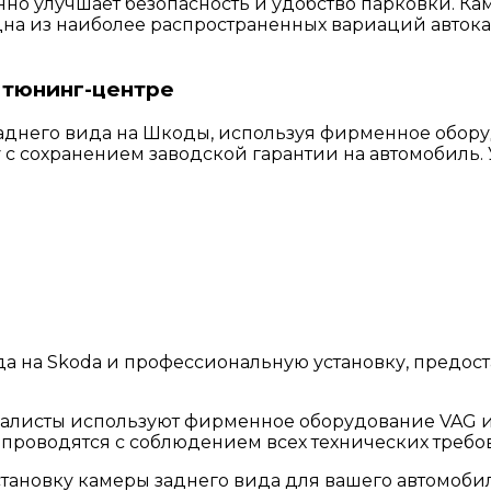
нно улучшает безопасность и удобство парковки. Ка
Одна из наиболее распространенных вариаций автока
в тюнинг-центре
аднего вида на Шкоды, используя фирменное обор
 с сохранением заводской гарантии на автомобиль. 
 на Skoda и профессиональную установку, предост
листы используют фирменное оборудование VAG и 
 проводятся с соблюдением всех технических требов
становку камеры заднего вида для вашего автомоби