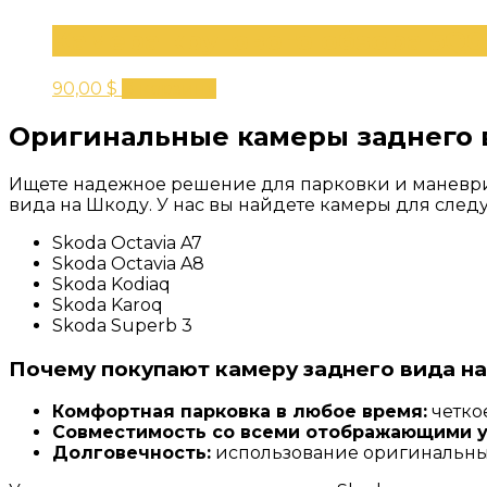
Камера кругового обзора 5Q
90,00
$
В корзину
Оригинальные камеры заднего в
Ищете надежное решение для парковки и маневр
вида на Шкоду. У нас вы найдете камеры для сле
Skoda Octavia A7
Skoda Octavia A8
Skoda Kodiaq
Skoda Karoq
Skoda Superb 3
Почему покупают камеру заднего вида на
Комфортная парковка в любое время:
четко
Совместимость со всеми отображающими у
Долговечность:
использование оригинальных