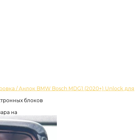
ровка / Анлок BMW Bosch MDG1 (2020+) Unlock для
ктронных блоков
ара на