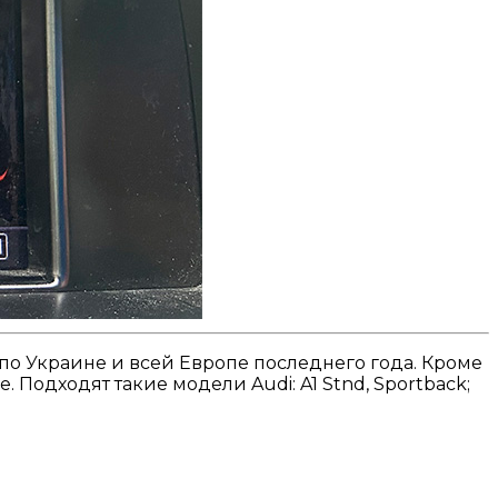
по Украине и всей Европе последнего года. Кроме
 Подходят такие модели Audi: A1 Stnd, Sportback;