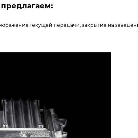
предлагаем:
оюражение текущей передачи, закрытие на заведенн