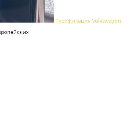
Русификация Volkswagen
европейских