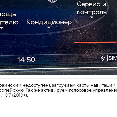
раинский недоступен), загружаем карты навигации 
опейскую. Так же активируем голосовое управление.
 и Q7 (2010+).