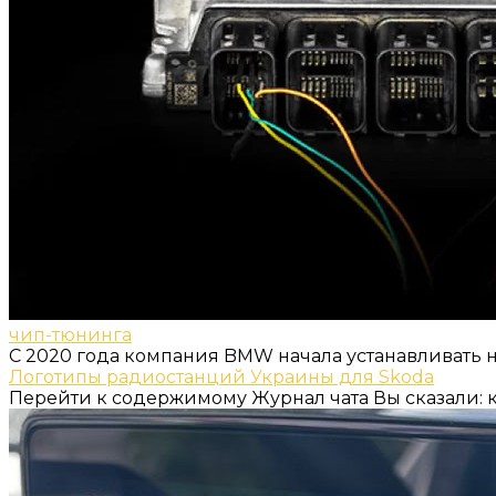
чип-тюнинга
С 2020 года компания BMW начала устанавливать 
Логотипы радиостанций Украины для Skoda
Перейти к содержимому Журнал чата Вы сказали: к