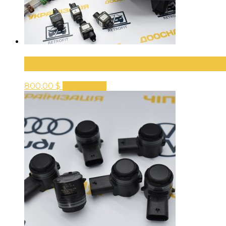
Система кругового обзора 360
800,00
$
В корзину