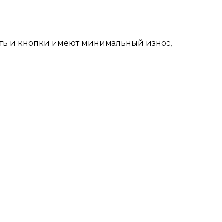
сть и кнопки имеют минимальный износ,