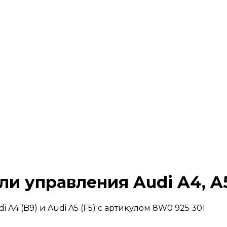
ли управления Audi A4, A
4 (B9) и Audi A5 (F5) с артикулом 8W0 925 301.