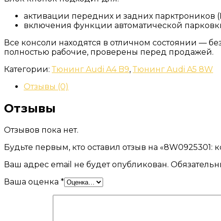
активации передних и задних парктроников (Par
включения функции автоматической парковки (P
Все консоли находятся в отличном состоянии — б
полностью рабочие, проверены перед продажей.
Категории:
Тюнинг Audi A4 B9
,
Тюнинг Audi A5 8W
Отзывы (0)
Отзывы
Отзывов пока нет.
Будьте первым, кто оставил отзыв на «8W0925301: к
Ваш адрес email не будет опубликован.
Обязательн
Ваша оценка
*