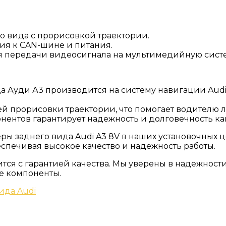
о вида с прорисовкой траектории.
ия к CAN-шине и питания.
я передачи видеосигнала на мультимедийную сист
а Ауди А3 производится на систему навигации Audi 
 прорисовки траектории, что помогает водителю л
нентов гарантирует надежность и долговечность ка
ы заднего вида Audi A3 8V в наших установочных ц
еспечивая высокое качество и надежность работы.
ится с гарантией качества. Мы уверены в надежнос
е компоненты.
ида Audi