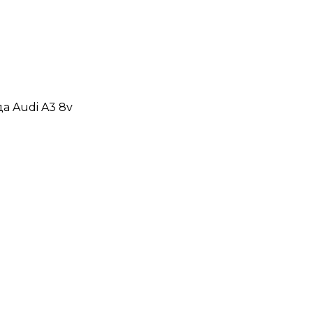
а Audi A3 8v