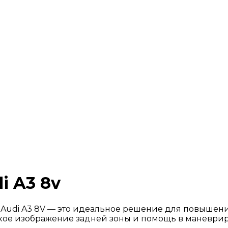
i A3 8v
Audi A3 8V — это идеальное решение для повышени
еткое изображение задней зоны и помощь в маневри