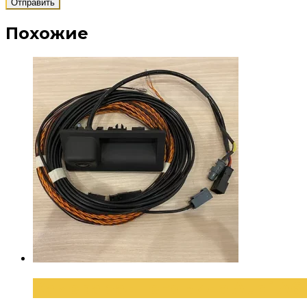
Похожие
Камера заднего вида Audi A6 