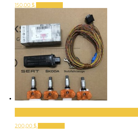
150,00
$
В корзину
Система контроля давления 
200,00
$
В корзину