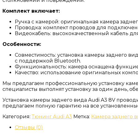
столкновений и повреждений.
Комплект включает:
Ручка с камерой: оригинальная камера заднег
Проводка: комплект проводов для подключен
Видеокабель: высококачественный кабель дл
Особенности:
Совместимость: установка камеры заднего вид
с поддержкой Bluetooth.
Функциональность: камера оснащена функцией
Качество: использование оригинальных компо
Мы предлагаем профессиональную установку камер
специалисты выполнят установку за один день, об
Установка камеры заднего вида Audi A3 8V провод
предлагаем полную гарантию на все установленны
Категория:
Тюнинг Audi A3
Метка:
Камера заднего в
Отзывы (0)