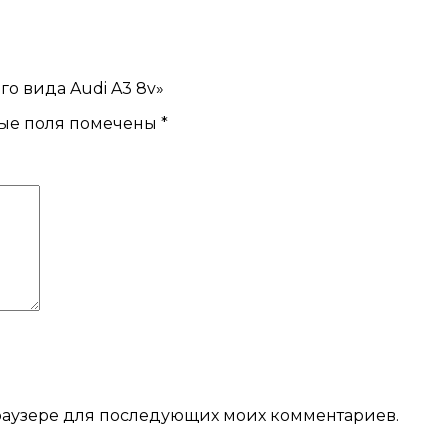
го вида Audi A3 8v»
ые поля помечены
*
 браузере для последующих моих комментариев.