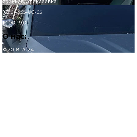
Харьков, Алексеевка
(093)-335-00-35
10:00-19:00
О нас:
© 2018-2024