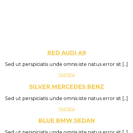
RED AUDI A9
Sed ut perspiciatis unde omnis iste natus error sit
[...]
Читать
SILVER MERCEDES BENZ
Sed ut perspiciatis unde omnis iste natus error sit
[...]
Читать
BLUE BMW SEDAN
Sed ut perspiciatis unde omnis iste natus error sit
[...]