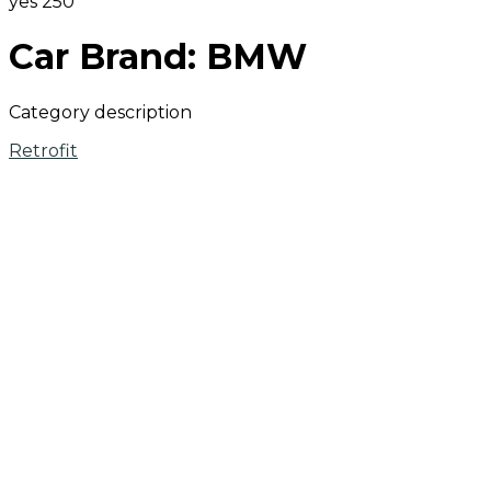
yes
250
Car Brand:
BMW
Category description
Retrofit