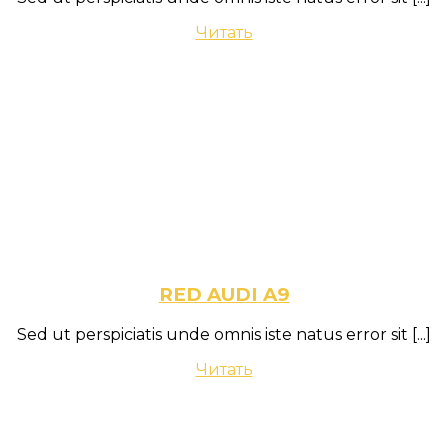
Читать
RED AUDI A9
Sed ut perspiciatis unde omnis iste natus error sit
[...]
Читать